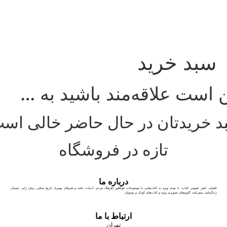
 خرید
علاقه‌مند باشید به …
دتان در حال حاضر خالی است.
تازه در فروشگاه
درباره ما
 کتاب؛ با توجه ویژه به کتاب‌هایی با موضوعات فولکلور (فرهنگ مردم، ادبیات عامه و هنرهای بومی)، تاریخ محلی، رمان ژانر، جستار،
 آلبوم‌های تصویری ویژه و کتاب‌های کودک و نوجوان.
ارتباط با ما
تهران